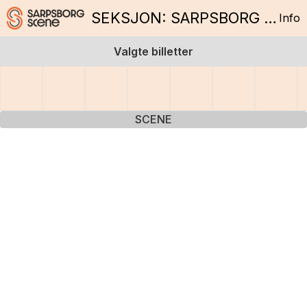
SEKSJON: SARPSBORG SCENE
Info
Valgte billetter
SCENE